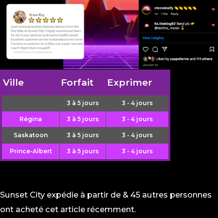
Ville
Forfait
Exprimer
3 à 5 jours
3 - 4 jours
Régina
3 à 5 jours
3 - 4 jours
Saskatoon
3 à 5 jours
3 - 4 jours
Prince-Albert
3 à 5 jours
3 - 4 jours
Sunset City expédie à partir de
& 45 autres personnes
ont acheté cet article récemment.