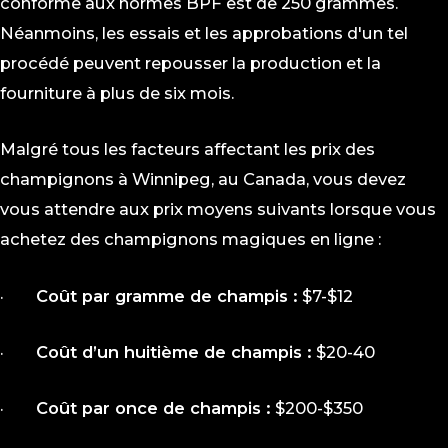
conforme aux normes BPF est de 250 grammes.
Néanmoins, les essais et les approbations d'un tel
procédé peuvent repousser la production et la
fourniture à plus de six mois.
Malgré tous les facteurs affectant les prix des
champignons à Winnipeg, au Canada, vous devez
vous attendre aux prix moyens suivants lorsque vous
achetez des champignons magiques en ligne :
·
Coût par gramme de champis :
$7-$12
·
Coût d’un huitième de champis :
$20-40
·
Coût par once de champis :
$200-$350