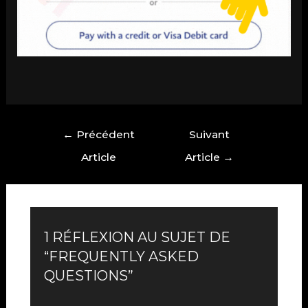
Navigation
←
Précédent
Suivant
de
Article
Article
→
l'article
1 RÉFLEXION AU SUJET DE
“FREQUENTLY ASKED
QUESTIONS”