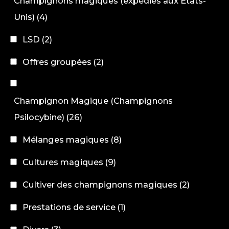
Champignons magiques (expédiés aux États-
Unis)
(4)
LSD
(2)
Offres groupées
(2)
Champignon Magique (Champignons
Psilocybine)
(26)
Mélanges magiques
(8)
Cultures magiques
(9)
Cultiver des champignons magiques
(2)
Prestations de service
(1)