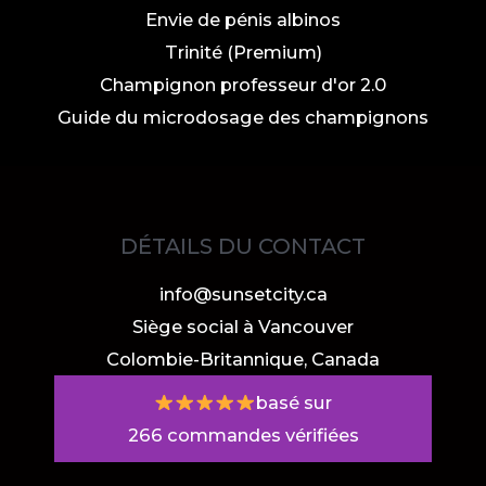
Envie de pénis albinos
Trinité (Premium)
Champignon professeur d'or 2.0
Guide du microdosage des champignons
DÉTAILS DU CONTACT
info@sunsetcity.ca
Siège social à Vancouver
Colombie-Britannique, Canada
basé sur
266
commandes vérifiées